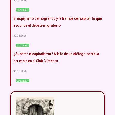
05.06.2026
Leer más »
El espejismo demográfico y la trampa del capital: lo que
esconde el debate migratorio
02.06.2026
Leer más »
¿Superar el capitalismo? Al hilo de un diálogo sobre la
herencia en el Club Clístenes
30.05.2026
Leer más »