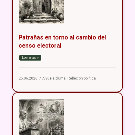
Patrañas en torno al cambio del
censo electoral
Leer más »
25.06.2026
A vuela pluma
,
Reflexión política