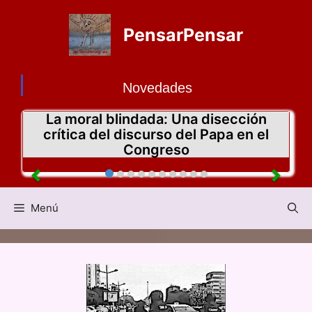
PensarPensar
Novedades
La moral blindada: Una disección
crítica del discurso del Papa en el
Congreso
Menú