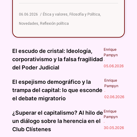
06.06.2026
Ética y valores
,
Filosofía y Política
,
Novedades
,
Reflexión política
Enrique
El escudo de cristal: Ideología,
Pampyn
corporativismo y la falsa fragilidad
·
05.06.2026
del Poder Judicial
Enrique
El espejismo demográfico y la
Pampyn
trampa del capital: lo que esconde
·
02.06.2026
el debate migratorio
Enrique
¿Superar el capitalismo? Al hilo de
Pampyn
un diálogo sobre la herencia en el
·
30.05.2026
Club Clístenes