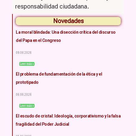
responsabilidad ciudadana.
Novedades
La moral blindada: Una disección crítica del discurso
del Papa en el Congreso
09.06.2026
Leer más »
El problema de fundamentación de la ética y el
prototipado
06.06.2026
Leer más »
El escudo de cristal: Ideología, corporativismo y la falsa
fragilidad del Poder Judicial