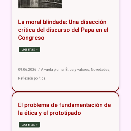
La moral blindada: Una disección
crítica del discurso del Papa en el
Congreso
Leer más »
09.06.2026
A vuela pluma
,
Ética y valores
,
Novedades
,
Reflexión política
El problema de fundamentación de
la ética y el prototipado
Leer más »