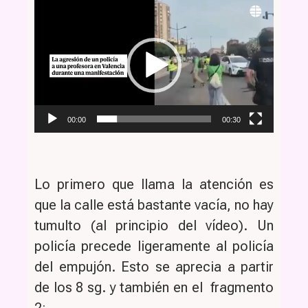
Reproductor
de
vídeo
00:00
00:30
Lo primero que llama la atención es
que la calle está bastante vacía, no hay
tumulto (al principio del vídeo). Un
policía precede ligeramente al policía
del empujón. Esto se aprecia a partir
de los 8 sg. y también en el fragmento
2: