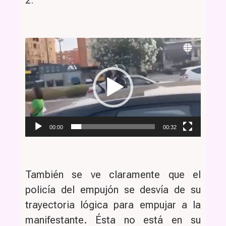
Reproductor
de
vídeo
00:00
00:32
También se ve claramente que el
policía del empujón se desvía de su
trayectoria lógica para empujar a la
manifestante. Ésta no está en su