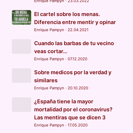
Enrique Pampyn
·
23.03.2022
El cartel sobre los menas.
Diferencia entre mentir y opinar
Enrique Pampyn
·
22.04.2021
Cuando las barbas de tu vecino
veas cortar…
Enrique Pampyn
·
07.12.2020
Sobre medicos por la verdad y
similares
Enrique Pampyn
·
20.10.2020
¿España tiene la mayor
mortalidad por el coronavirus?
Las mentiras que se dicen 3
Enrique Pampyn
·
17.05.2020