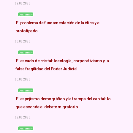
09.06.2026
Leer más »
El problema de fundamentación de la ética y el
prototipado
06.06.2026
Leer más »
El escudo de cristal: Ideología, corporativismo y la
falsa fragilidad del Poder Judicial
05.06.2026
Leer más »
El espejismo demográfico y la trampa del capital: lo
que esconde el debate migratorio
02.06.2026
Leer más »