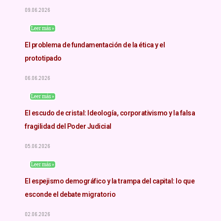
09.06.2026
Leer más »
El problema de fundamentación de la ética y el
prototipado
06.06.2026
Leer más »
El escudo de cristal: Ideología, corporativismo y la falsa
fragilidad del Poder Judicial
05.06.2026
Leer más »
El espejismo demográfico y la trampa del capital: lo que
esconde el debate migratorio
02.06.2026