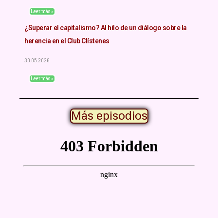
Leer más »
¿Superar el capitalismo? Al hilo de un diálogo sobre la
herencia en el Club Clístenes
30.05.2026
Leer más »
Más episodios