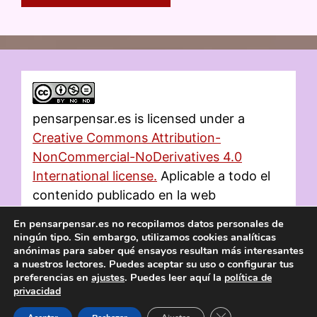
pensarpensar.es
is licensed under a
Creative Commons Attribution-
NonCommercial-NoDerivatives 4.0
International license.
Aplicable a todo el
contenido publicado en la web
En pensarpensar.es no recopilamos datos personales de
ningún tipo. Sin embargo, utilizamos cookies analíticas
anónimas para saber qué ensayos resultan más interesantes
a nuestros lectores
. Puedes aceptar su uso o configurar tus
preferencias en
ajustes
. Puedes leer aquí la
política de
privacidad
Cerrar el banner de 