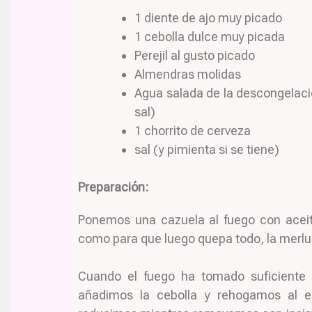
1 diente de ajo muy picado
1 cebolla dulce muy picada
Perejil al gusto picado
Almendras molidas
Agua salada de la descongelaci
sal)
1 chorrito de cerveza
sal (y pimienta si se tiene)
Preparación:
Ponemos una cazuela al fuego con aceit
como para que luego quepa todo, la merluz
Cuando el fuego ha tomado suficiente 
añadimos la cebolla y rehogamos al es