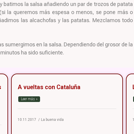
y batimos la salsa añadiendo un par de trozos de patata
a (si la queremos más espesa o menos, se pone más o
ñadimos las alcachofas y las patatas. Mezclamos todo
as sumergimos en la salsa. Dependiendo del grosor de la
 minutos ha sido suficiente.
s
A vueltas con Cataluña
Leer más »
10.11.2017
La buena vida