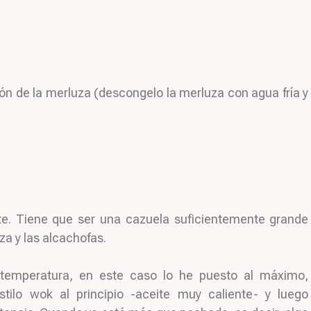
ón de la merluza (descongelo la merluza con agua fría y
e. Tiene que ser una cazuela suficientemente grande
a y las alcachofas.
temperatura, en este caso lo he puesto al máximo,
tilo wok al principio -aceite muy caliente- y luego