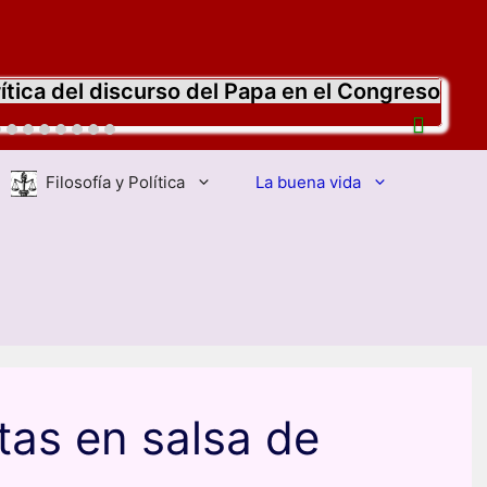
ítica del discurso del Papa en el Congreso
Filosofía y Política
La buena vida
tas en salsa de