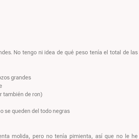
des. No tengo ni idea de qué peso tenía el total de las
rozos grandes
e
r también de ron)
no se queden del todo negras
nta molida, pero no tenía pimienta, así que no le he