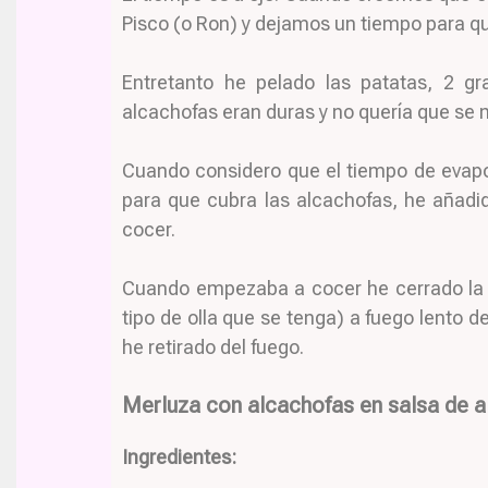
Pisco (o Ron) y dejamos un tiempo para qu
Entretanto he pelado las patatas, 2 gr
alcachofas eran duras y no quería que se m
Cuando considero que el tiempo de evapo
para que cubra las alcachofas, he añadid
cocer.
Cuando empezaba a cocer he cerrado la ol
tipo de olla que se tenga) a fuego lento 
he retirado del fuego.
Merluza con alcachofas en salsa de a
Ingredientes: