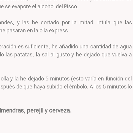
e se evapore el alcohol del Pisco.
andes, y las he cortado por la mitad. Intuía que las
e pasaran en la olla express.
ración es suficiente, he añadido una cantidad de agua
o las patatas, la sal al gusto y he dejado que vuelva a
la y la he dejado 5 minutos (esto varía en función del
después de que haya subido el émbolo. A los 5 minutos lo
lmendras, perejil y cerveza.