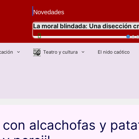
Novedades
La moral blindada: Una disección cr
cación
Teatro y cultura
El nido caótico
con alcachofas y pata