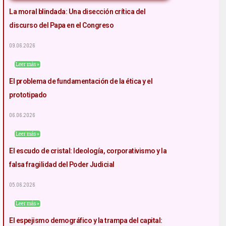
La moral blindada: Una disección crítica del
discurso del Papa en el Congreso
09.06.2026
Leer más »
El problema de fundamentación de la ética y el
prototipado
06.06.2026
Leer más »
El escudo de cristal: Ideología, corporativismo y la
falsa fragilidad del Poder Judicial
05.06.2026
Leer más »
El espejismo demográfico y la trampa del capital: