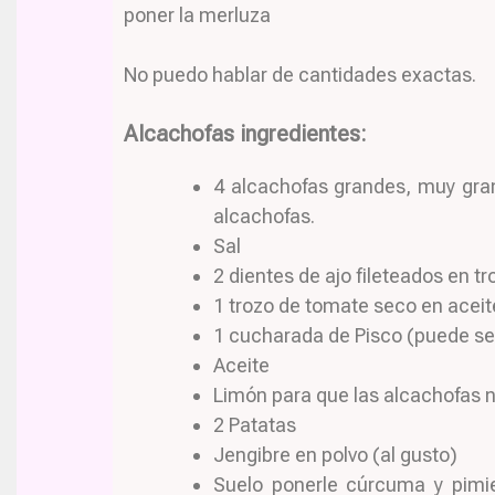
poner la merluza
No puedo hablar de cantidades exactas.
Alcachofas ingredientes:
4 alcachofas grandes, muy gran
alcachofas.
Sal
2 dientes de ajo fileteados en t
1 trozo de tomate seco en aceit
1 cucharada de Pisco (puede se
Aceite
Limón para que las alcachofas 
2 Patatas
Jengibre en polvo (al gusto)
Suelo ponerle cúrcuma y pimie