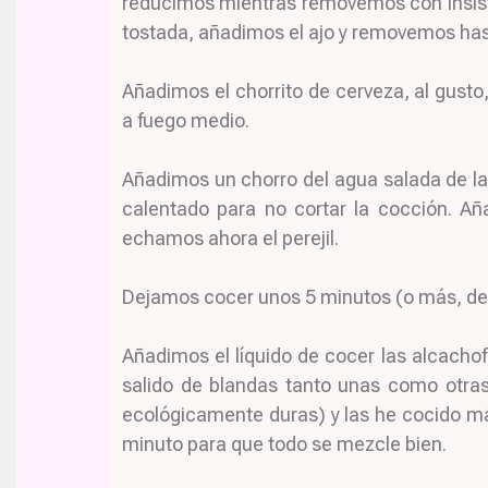
reducimos mientras removemos con insist
tostada, añadimos el ajo y removemos has
Añadimos el chorrito de cerveza, al gust
a fuego medio.
Añadimos un chorro del agua salada de l
calentado para no cortar la cocción. Añ
echamos ahora el perejil.
Dejamos cocer unos 5 minutos (o más, dep
Añadimos el líquido de cocer las alcach
salido de blandas tanto unas como otras
ecológicamente duras) y las he cocido 
minuto para que todo se mezcle bien.