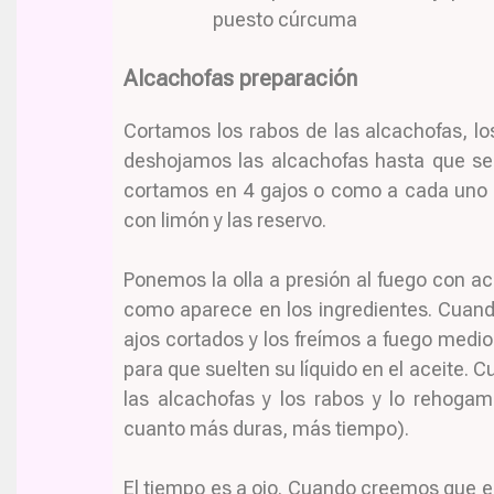
puesto cúrcuma
Alcachofas preparación
Cortamos los rabos de las alcachofas, lo
deshojamos las alcachofas hasta que se
cortamos en 4 gajos o como a cada uno l
con limón y las reservo.
Ponemos la olla a presión al fuego con ace
como aparece en los ingredientes. Cuand
ajos cortados y los freímos a fuego medi
para que suelten su líquido en el aceite.
las alcachofas y los rabos y lo rehoga
cuanto más duras, más tiempo).
El tiempo es a ojo. Cuando creemos que e