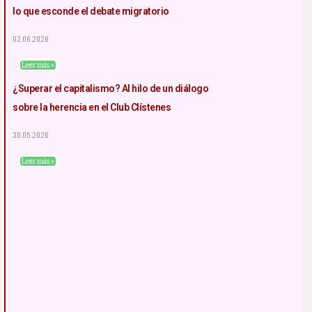
lo que esconde el debate migratorio
02.06.2026
Leer más »
¿Superar el capitalismo? Al hilo de un diálogo
sobre la herencia en el Club Clístenes
30.05.2026
Leer más »