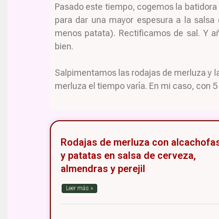
Pasado este tiempo, cogemos la batidora 
para dar una mayor espesura a la sals
menos patata). Rectificamos de sal. Y a
bien.
Salpimentamos las rodajas de merluza y l
merluza el tiempo varía. En mi caso, con 5
Rodajas de merluza con alcachofa
y patatas en salsa de cerveza,
almendras y perejil
Leer más »