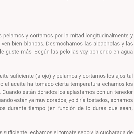
s pelamos y cortamos por la mitad longitudinalmente y
 ven bien blancas. Desmochamos las alcachofas y las
e guste más. Según las pelo las voy poniendo en agua
ite suficiente (a ojo) y pelamos y cortamos los ajos tal
o el aceite ha tomado cierta temperatura echamos los
o. Cuando están dorados los aplastamos con un tenedor
 Cuando están ya muy dorados, yo diría tostados, echamos
mos durante tiempo (en función de lo duras que sean,
s suficiente, echamos el tomate seco y la cucharada de