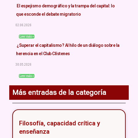
El espejismo demográfico y la trampa del capital: lo
que esconde el debate migratorio
02.06.2026
Leer más »
¿Superar el capitalismo? Al hilo de un diálogo sobre la
herencia en el Club Clístenes
30.05.2026
Leer más »
Más entradas de la categoría
Filosofía, capacidad crítica y
enseñanza