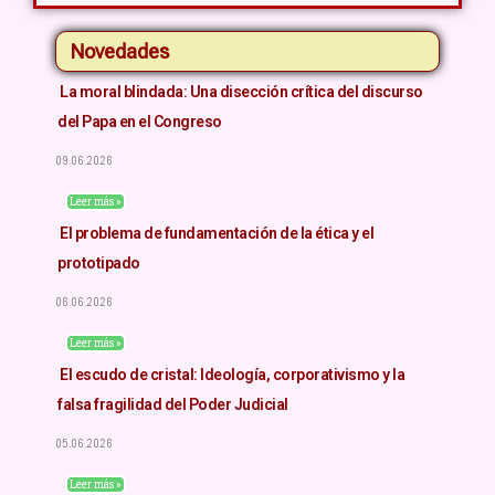
Novedades
La moral blindada: Una disección crítica del discurso
del Papa en el Congreso
09.06.2026
Leer más »
El problema de fundamentación de la ética y el
prototipado
06.06.2026
Leer más »
El escudo de cristal: Ideología, corporativismo y la
falsa fragilidad del Poder Judicial
05.06.2026
Leer más »