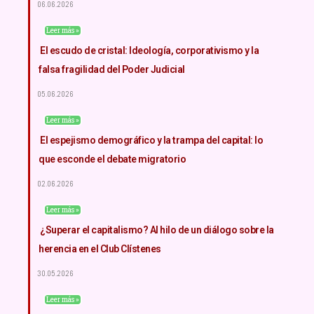
06.06.2026
Leer más »
El escudo de cristal: Ideología, corporativismo y la
falsa fragilidad del Poder Judicial
05.06.2026
Leer más »
El espejismo demográfico y la trampa del capital: lo
que esconde el debate migratorio
02.06.2026
Leer más »
¿Superar el capitalismo? Al hilo de un diálogo sobre la
herencia en el Club Clístenes
30.05.2026
Leer más »